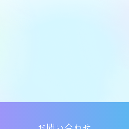
お問い合わせ